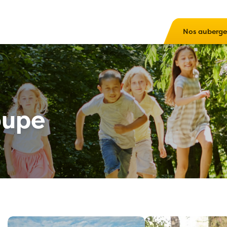
Nos auberge
oupe