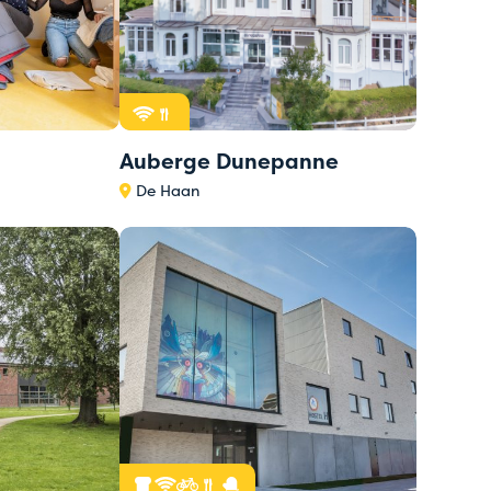
Auberge Dunepanne
De Haan