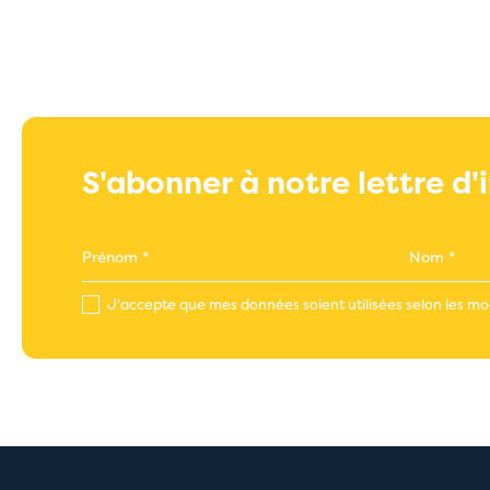
S'abonner à notre lettre d
J'accepte que mes données soient utilisées selon les mod