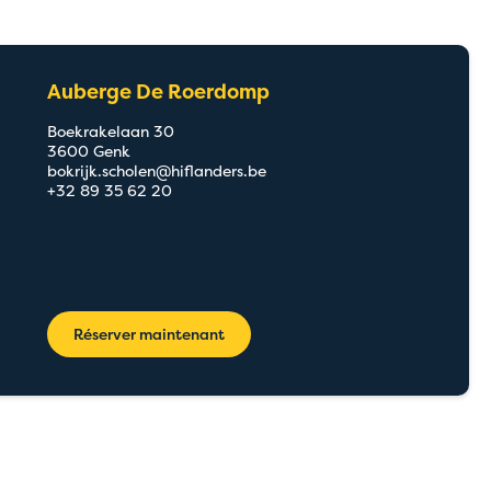
Auberge De Roerdomp
Boekrakelaan 30
3600 Genk
bokrijk.scholen@hiflanders.be
+32 89 35 62 20
Réserver maintenant