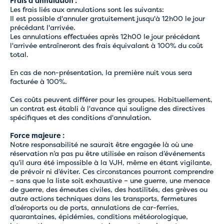
Frais d’annulation :
Les frais liés aux annulations sont les suivants:
Il est possible d'annuler gratuitement jusqu'à 12h00 le jour
précédant l'arrivée.
Les annulations effectuées après 12h00 le jour précédant
l'arrivée entraîneront des frais équivalant à 100% du coût
total.
En cas de non-présentation, la première nuit vous sera
facturée à 100%.
Ces coûts peuvent différer pour les groupes. Habituellement,
un contrat est établi à l'avance qui souligne des directives
spécifiques et des conditions d'annulation.
Force majeure :
Notre responsabilité ne saurait être engagée là où une
réservation n’a pas pu être utilisée en raison d’événements
qu’il aura été impossible à la VJH, même en étant vigilante,
de prévoir ni d’éviter. Ces circonstances pourront comprendre
– sans que la liste soit exhaustive – une guerre, une menace
de guerre, des émeutes civiles, des hostilités, des grèves ou
autre actions techniques dans les transports, fermetures
d’aéroports ou de ports, annulations de car-ferries,
quarantaines, épidémies, conditions météorologique,