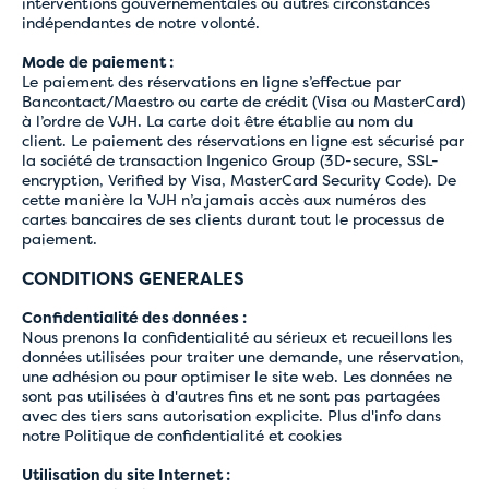
interventions gouvernementales ou autres circonstances
indépendantes de notre volonté.
Mode de paiement :
Le paiement des réservations en ligne s’effectue par
Bancontact/Maestro ou carte de crédit (Visa ou MasterCard)
à l’ordre de VJH. La carte doit être établie au nom du
client. Le paiement des réservations en ligne est sécurisé par
la société de transaction Ingenico Group (3D-secure, SSL-
encryption, Verified by Visa, MasterCard Security Code). De
cette manière la VJH n’a jamais accès aux numéros des
cartes bancaires de ses clients durant tout le processus de
paiement.
CONDITIONS GENERALES
Confidentialité des données :
Nous prenons la confidentialité au sérieux et recueillons les
données utilisées pour traiter une demande, une réservation,
une adhésion ou pour optimiser le site web. Les données ne
sont pas utilisées à d'autres fins et ne sont pas partagées
avec des tiers sans autorisation explicite. Plus d'info dans
notre
Politique de confidentialité et cookies
Utilisation du site Internet :