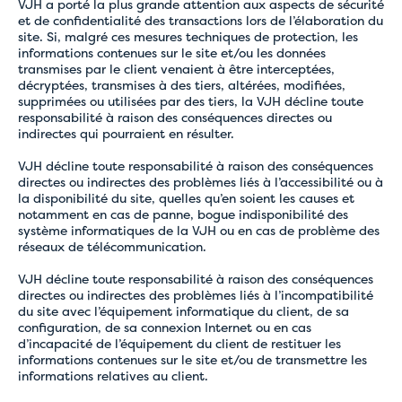
VJH a porté la plus grande attention aux aspects de sécurité
et de confidentialité des transactions lors de l’élaboration du
site. Si, malgré ces mesures techniques de protection, les
informations contenues sur le site et/ou les données
transmises par le client venaient à être interceptées,
décryptées, transmises à des tiers, altérées, modifiées,
supprimées ou utilisées par des tiers, la VJH décline toute
responsabilité à raison des conséquences directes ou
indirectes qui pourraient en résulter.
VJH décline toute responsabilité à raison des conséquences
directes ou indirectes des problèmes liés à l’accessibilité ou à
la disponibilité du site, quelles qu’en soient les causes et
notamment en cas de panne, bogue indisponibilité des
système informatiques de la VJH ou en cas de problème des
réseaux de télécommunication.
VJH décline toute responsabilité à raison des conséquences
directes ou indirectes des problèmes liés à l’incompatibilité
du site avec l’équipement informatique du client, de sa
configuration, de sa connexion Internet ou en cas
d’incapacité de l’équipement du client de restituer les
informations contenues sur le site et/ou de transmettre les
informations relatives au client.