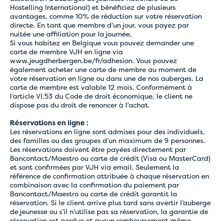
Hostelling International) et bénéficiez de plusieurs
avantages, comme 10% de réduction sur votre réservation
directe. En tant que membre d’un jour, vous payez par
nuitée une affiliation pour la journée.
Si vous habitez en Belgique vous pouvez demander une
carte de membre VJH en ligne via
www.jeugdherbergen.be/fr/adhesion
. Vous pouvez
également acheter une carte de membre au moment de
votre réservation en ligne ou dans une de nos auberges. La
carte de membre est valable 12 mois. Conformément à
l’article VI.53 du Code de droit économique, le client ne
dispose pas du droit de renoncer à l'achat.
Réservations en ligne :
Les réservations en ligne sont admises pour des individuels,
des familles ou des groupes d’un maximum de 9 personnes.
Les réservations doivent être payées directement par
Bancontact/Maestro ou carte de crédit (Visa ou MasterCard)
et sont confirmées par VJH via email. Seulement la
référence de confirmation attribuée à chaque réservation en
combinaison avec la confirmation du paiement par
Bancontact/Maestro ou carte de crédit garantit la
réservation. Si le client arrive plus tard sans avertir l’auberge
de jeunesse ou s’il n’utilise pas sa réservation, la garantie de
réservation est perdue et aucun remboursement même