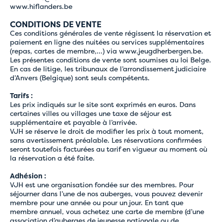
www.hiflanders.be
CONDITIONS DE VENTE
Ces conditions générales de vente régissent la réservation et
paiement en ligne des nuitées ou services supplémentaires
(repas, cartes de membre,...) via
www.jeugdherbergen.be
.
Les présentes conditions de vente sont soumises au loi Belge.
En cas de litige, les tribunaux de l’arrondissement judiciaire
d’Anvers (Belgique) sont seuls compétents.
Tarifs :
Les prix indiqués sur le site sont exprimés en euros. Dans
certaines villes ou villages une taxe de séjour est
supplémentaire et payable à l’arrivée.
VJH se réserve le droit de modifier les prix à tout moment,
sans avertissement préalable. Les réservations confirmées
seront toutefois facturées au tarif en vigueur au moment où
la réservation a été faite.
Adhésion :
VJH est une organisation fondée sur des membres. Pour
séjourner dans l’une de nos auberges, vous pouvez devenir
membre pour une année ou pour un jour. En tant que
membre annuel, vous achetez une carte de membre (d’une
association d’auberges de jeunesse nationale ou de