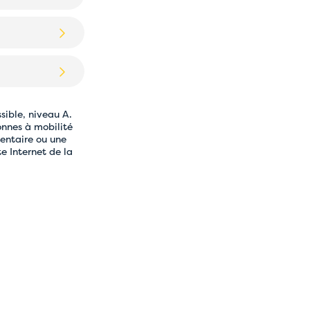
sible, niveau A.
onnes à mobilité
mentaire ou une
te Internet de la