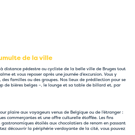
multe de la ville
à distance pédestre ou cycliste de la belle ville de Bruges tout
calme et vous reposer après une journée d’excursion. Vous y
 des familles ou des groupes. Nos lieux de prédilection pour se
p de bières belges –, le lounge et sa table de billard et, par
our plaire aux voyageurs venus de Belgique ou de l’étranger :
es commerçantes et une offre culturelle étoffée. Les fins
ts gastronomiques étoilés aux chocolatiers de renom en passant
aitez découvrir la périphérie verdoyante de la cité, vous pouvez