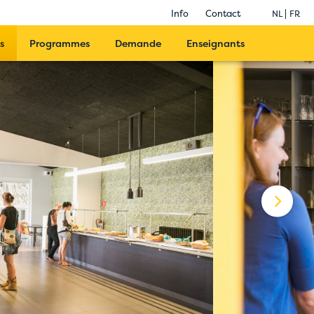
Info
Contact
NL
FR
s
Programmes
Demande
Enseignants