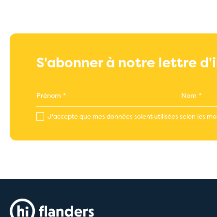
S'abonner à notre lettre d
J'accepte que mes données soient utilisées selon les mod