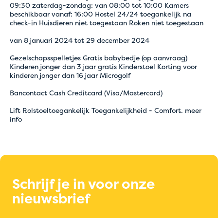
09:30 zaterdag-zondag: van 08:00 tot 10:00 Kamers
beschikbaar vanaf: 16:00 Hostel 24/24 toegankelijk na
check-in Huisdieren niet toegestaan Roken niet toegestaan
van 8 januari 2024 tot 29 december 2024
Gezelschapsspelletjes Gratis babybedje (op aanvraag)
Kinderen jonger dan 3 jaar gratis Kinderstoel Korting voor
kinderen jonger dan 16 jaar Microgolf
Bancontact Cash Creditcard (Visa/Mastercard)
Lift Rolstoeltoegankelijk Toegankelijkheid - Comfort. meer
info
Schrijf je in voor onze
nieuwsbrief