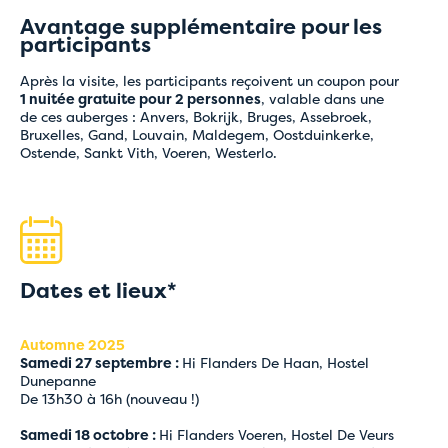
Avantage supplémentaire pour les
participants
Après la visite, les participants reçoivent un coupon pour
1 nuitée gratuite pour 2 personnes
, valable dans une
de ces auberges : Anvers, Bokrijk, Bruges, Assebroek,
Bruxelles, Gand, Louvain, Maldegem, Oostduinkerke,
Ostende, Sankt Vith, Voeren, Westerlo.
Dates et lieux*
Automne 2025
Samedi 27 septembre :
Hi Flanders De Haan, Hostel
Dunepanne
De 13h30 à 16h (nouveau !)
Samedi 18 octobre :
Hi Flanders Voeren, Hostel De Veurs