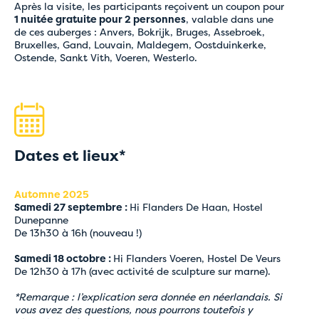
Après la visite, les participants reçoivent un coupon pour
1 nuitée gratuite pour 2 personnes
, valable dans une
de ces auberges : Anvers, Bokrijk, Bruges, Assebroek,
Bruxelles, Gand, Louvain, Maldegem, Oostduinkerke,
Ostende, Sankt Vith, Voeren, Westerlo.
Dates et lieux*
Automne 2025
Samedi 27 septembre :
Hi Flanders De Haan, Hostel
Dunepanne
De 13h30 à 16h (nouveau !)
Samedi 18 octobre :
Hi Flanders Voeren, Hostel De Veurs
De 12h30 à 17h (avec activité de sculpture sur marne).
*Remarque : l’explication sera donnée en néerlandais. Si
vous avez des questions, nous pourrons toutefois y