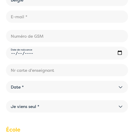
Date de naissance
Date *
Je viens seul *
École